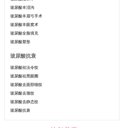
玻尿酸丰泪沟
玻尿酸丰眉弓手术
玻尿酸丰眼窝术
玻尿酸全脸填充
玻尿酸塑形
玻尿酸抗衰
玻尿酸祛法令纹
玻尿酸祛黑眼圈
玻尿酸去面部细纹
玻尿酸去颈纹
玻尿酸去静态纹
玻尿酸抗衰