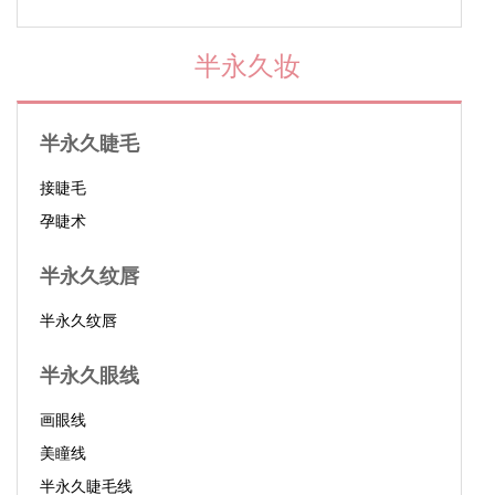
半永久妆
半永久睫毛
接睫毛
孕睫术
半永久纹唇
半永久纹唇
半永久眼线
画眼线
美瞳线
半永久睫毛线