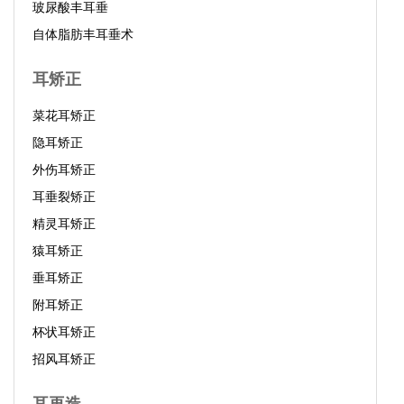
玻尿酸丰耳垂
自体脂肪丰耳垂术
耳矫正
菜花耳矫正
隐耳矫正
外伤耳矫正
耳垂裂矫正
精灵耳矫正
猿耳矫正
垂耳矫正
附耳矫正
杯状耳矫正
招风耳矫正
耳再造