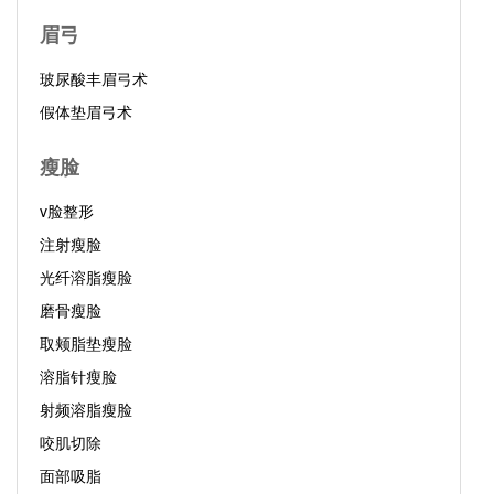
眉弓
玻尿酸丰眉弓术
假体垫眉弓术
瘦脸
v脸整形
注射瘦脸
光纤溶脂瘦脸
磨骨瘦脸
取颊脂垫瘦脸
溶脂针瘦脸
射频溶脂瘦脸
咬肌切除
面部吸脂