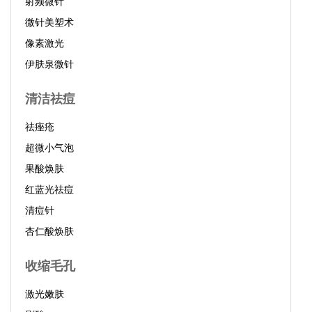
射频微针
微针美塑术
像素激光
伊肤泉微针
清洁祛痘
祛痤疮
超微小气泡
果酸焕肤
红蓝光祛痘
清痘针
杏仁酸焕肤
收缩毛孔
激光嫩肤