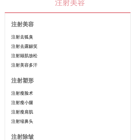
注射美容
注射美容
注射去狐臭
注射去露龈笑
注射颏肌放松
注射美容多汗
注射塑形
注射瘦脸术
注射瘦小腿
注射瘦肩肌
注射缩鼻头
注射除皱