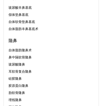
玻尿酸丰鼻基底
假体垫鼻基底
自体软骨垫鼻基底
自体脂肪丰鼻基底术
隆鼻
自体脂肪隆鼻术
鼻中隔软骨隆鼻
玻尿酸隆鼻
耳软骨复合隆鼻
硅胶隆鼻
胶原蛋白隆鼻
肋软骨隆鼻
埋线隆鼻