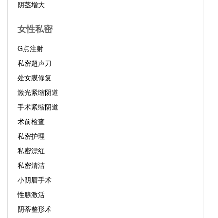
阴茎增大
女性私密
G点注射
私密超声刀
处女膜修复
激光紧缩阴道
手术紧缩阴道
术前检查
私密护理
私密漂红
私密清洁
小阴唇手术
性腺激活
阴蒂整形术