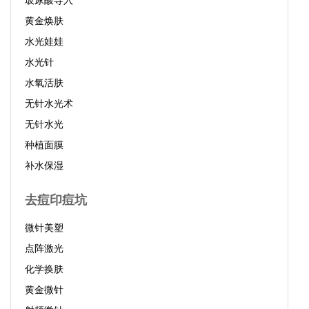
黄金焕肤
水光娃娃
水光针
水氧活肤
无针水光术
无针水光
种植面膜
补水保湿
去痘印痘坑
微针美塑
点阵激光
化学换肤
黄金微针